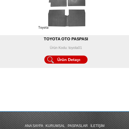
TOYOTA OTO PASPASI
Ürün Kodu: toyota01
Ürün Detayı
ANA SAYFA
|
KURUMSAL
|
PASPASLAR
|
İLETİŞİM